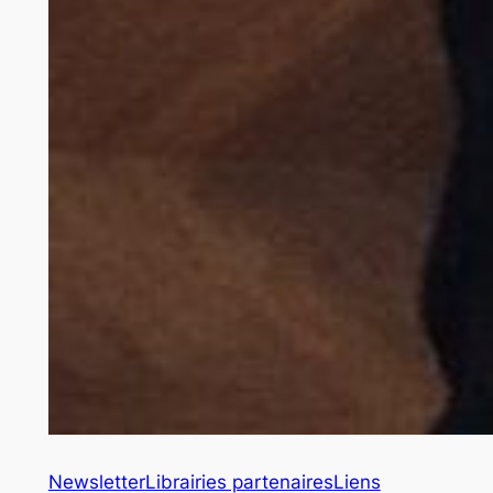
Newsletter
Librairies partenaires
Liens